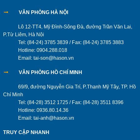
VĂN PHÒNG HÀ NỘI
Lô 12-TT4, Mỹ Đình-Sông Đà, đường Trần Văn Lai,
P.Từ Liêm, Hà Nội
Tel: (84-24) 3785 3839 / Fax: (84-24) 3785 3883
Hotline: 0904.288.018
Email: tai-son@hason.vn
VĂN PHÒNG HỒ CHÍ MINH
69/9, đường Nguyễn Gia Trí, P.Thạnh Mỹ Tây, TP. Hồ
Chí Minh
Tel: (84-28) 3512 1725 / Fax: (84-28) 3511 8396
Hotline: 0936.80.14.36
Email: tai-anh@hason.vn
TRUY CẬP NHANH