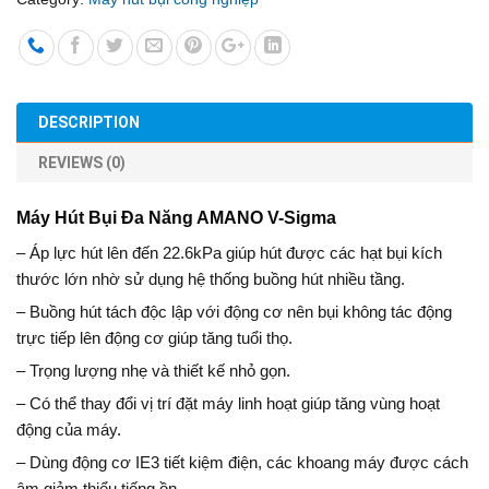
DESCRIPTION
REVIEWS (0)
Máy Hút Bụi Đa Năng AMANO V-Sigma
– Áp lực hút lên đến 22.6kPa giúp hút được các hạt bụi kích
thước lớn nhờ sử dụng hệ thống buồng hút nhiều tầng.
– Buồng hút tách độc lập với động cơ nên bụi không tác động
trực tiếp lên động cơ giúp tăng tuổi thọ.
– Trọng lượng nhẹ và thiết kế nhỏ gọn.
– Có thể thay đổi vị trí đặt máy linh hoạt giúp tăng vùng hoạt
động của máy.
– Dùng động cơ IE3 tiết kiệm điện, các khoang máy được cách
âm giảm thiểu tiếng ồn.