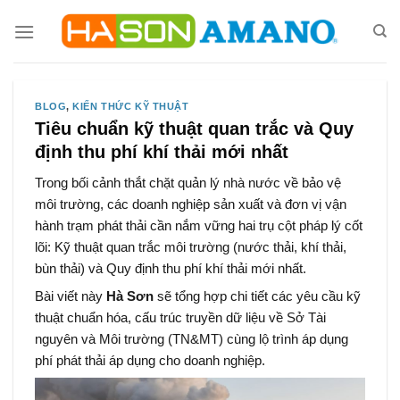
Skip
to
content
BLOG
,
KIẾN THỨC KỸ THUẬT
Tiêu chuẩn kỹ thuật quan trắc và Quy
định thu phí khí thải mới nhất
Trong bối cảnh thắt chặt quản lý nhà nước về bảo vệ
môi trường, các doanh nghiệp sản xuất và đơn vị vận
hành trạm phát thải cần nắm vững hai trụ cột pháp lý cốt
lõi: Kỹ thuật quan trắc môi trường (nước thải, khí thải,
bùn thải) và Quy định thu phí khí thải mới nhất.
Bài viết này
Hà Sơn
sẽ tổng hợp chi tiết các yêu cầu kỹ
thuật chuẩn hóa, cấu trúc truyền dữ liệu về Sở Tài
nguyên và Môi trường (TN&MT) cùng lộ trình áp dụng
phí phát thải áp dụng cho doanh nghiệp.