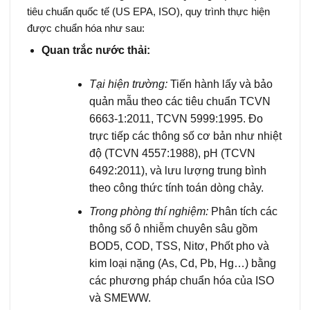
tiêu chuẩn quốc tế (US EPA, ISO), quy trình thực hiện
được chuẩn hóa như sau:
Quan trắc nước thải:
Tại hiện trường:
Tiến hành lấy và bảo
quản mẫu theo các tiêu chuẩn TCVN
6663-1:2011, TCVN 5999:1995. Đo
trực tiếp các thông số cơ bản như nhiệt
độ (TCVN 4557:1988), pH (TCVN
6492:2011), và lưu lượng trung bình
theo công thức tính toán dòng chảy.
Trong phòng thí nghiệm:
Phân tích các
thông số ô nhiễm chuyên sâu gồm
BOD5, COD, TSS, Nitơ, Phốt pho và
kim loại nặng (As, Cd, Pb, Hg…) bằng
các phương pháp chuẩn hóa của ISO
và SMEWW.