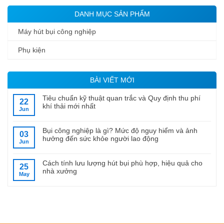
DANH MỤC SẢN PHẨM
Máy hút bụi công nghiệp
Phụ kiện
BÀI VIẾT MỚI
Tiêu chuẩn kỹ thuật quan trắc và Quy định thu phí
22
khí thải mới nhất
Jun
Bụi công nghiệp là gì? Mức độ nguy hiểm và ảnh
03
hưởng đến sức khỏe người lao động
Jun
Cách tính lưu lượng hút bụi phù hợp, hiệu quả cho
25
nhà xưởng
May