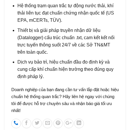
Hệ thống trạm quan trắc tự động nước thải, khí
thải liên tục đạt chuẩn chứng nhận quốc tế (US
EPA, mCERTs, TÜV).
Thiết bị và giải pháp truyền nhận dữ liệu
(Datalogger) cấu trúc chuẩn .txt, cam kết kết nối
trực tuyến thông suốt 24/7 về các Sở TN&MT
trên toàn quốc.
Dịch vụ bảo trì, hiệu chuẩn đầu đo định kỳ và
cung cấp khí chuẩn hiện trường theo đúng quy
định pháp lý.
Doanh nghiệp của bạn đang cần tư vấn lắp đặt hoặc hiệu
chuẩn hệ thống quan trắc? Hãy liên hệ ngay với chúng
tôi để được hỗ trợ chuyên sâu và nhận báo giá tối ưu
nhất!