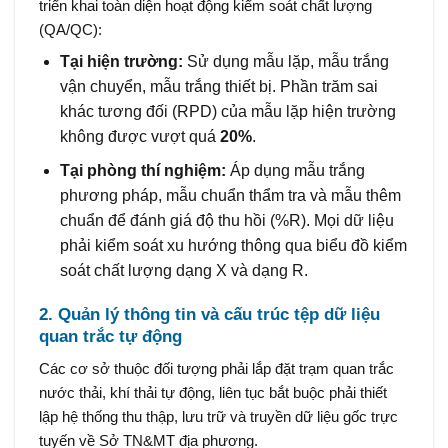
triển khai toàn diện hoạt động kiểm soát chất lượng
(QA/QC):
Tại hiện trường:
Sử dụng mẫu lặp, mẫu trắng
vận chuyển, mẫu trắng thiết bị. Phần trăm sai
khác tương đối (RPD) của mẫu lặp hiện trường
không được vượt quá
20%
.
Tại phòng thí nghiệm:
Áp dụng mẫu trắng
phương pháp, mẫu chuẩn thẩm tra và mẫu thêm
chuẩn để đánh giá độ thu hồi (%R). Mọi dữ liệu
phải kiểm soát xu hướng thông qua biểu đồ kiểm
soát chất lượng dạng X và dạng R.
2. Quản lý thông tin và cấu trúc tệp dữ liệu
quan trắc tự động
Các cơ sở thuộc đối tượng phải lắp đặt trạm quan trắc
nước thải, khí thải tự động, liên tục bắt buộc phải thiết
lập hệ thống thu thập, lưu trữ và truyền dữ liệu gốc trực
tuyến về Sở TN&MT địa phương.