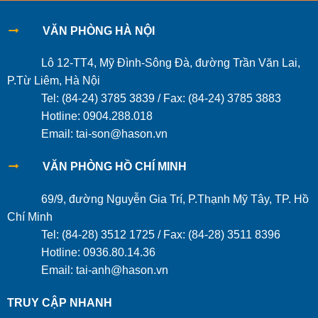
VĂN PHÒNG HÀ NỘI
Lô 12-TT4, Mỹ Đình-Sông Đà, đường Trần Văn Lai,
P.Từ Liêm, Hà Nội
Tel: (84-24) 3785 3839 / Fax: (84-24) 3785 3883
Hotline: 0904.288.018
Email: tai-son@hason.vn
VĂN PHÒNG HỒ CHÍ MINH
69/9, đường Nguyễn Gia Trí, P.Thạnh Mỹ Tây, TP. Hồ
Chí Minh
Tel: (84-28) 3512 1725 / Fax: (84-28) 3511 8396
Hotline: 0936.80.14.36
Email: tai-anh@hason.vn
TRUY CẬP NHANH