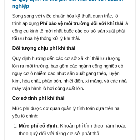
nghiệp
Song song với việc chuẩn hóa kỹ thuật quan trắc, lộ
trình áp dụng
Phí bảo vệ môi trường đối với khí thải
là
công cụ kinh tế mới nhất buộc các cơ sở sản xuất phải
tối ưu hóa hệ thống xử lý khí thải.
Đối tượng chịu phí khí thải
Quy định hướng đến các cơ sở xả khí thải lưu lượng
lớn ra môi trường, bao gồm các ngành công nghiệp có
nguy cơ ô nhiễm cao như: sản xuất gang thép, luyện
kim, hóa chất, phân bón, nhiệt điện, xi măng, và các nhà
máy vận hành lò hơi công suất lớn.
Cơ sở tính phí khí thải
Mức phí được cơ quan quản lý tính toán dựa trên hai
yếu tố chính:
Mức phí cố định:
Khoản phí tính theo năm hoặc
theo quý đối với từng cơ sở phát thải.