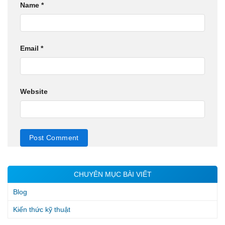
Name
*
Email
*
Website
CHUYÊN MỤC BÀI VIẾT
Blog
Kiến thức kỹ thuật