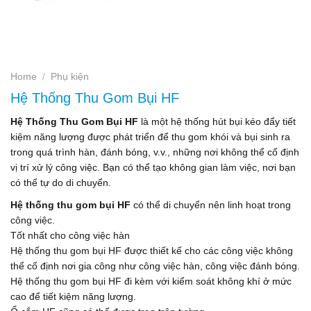
Home
/
Phụ kiện
Hệ Thống Thu Gom Bụi HF
Hệ Thống Thu Gom Bụi HF
là một hệ thống hút bụi kéo đẩy tiết
kiệm năng lượng được phát triển để thu gom khói và bụi sinh ra
trong quá trình hàn, đánh bóng, v.v., những nơi không thể cố định
vị trí xử lý công việc. Bạn có thể tạo không gian làm việc, nơi bạn
có thể tự do di chuyển.
Hệ thống thu gom bụi HF
có thể di chuyển nên linh hoạt trong
công việc.
Tốt nhất cho công việc hàn
Hệ thống thu gom bụi HF được thiết kế cho các công việc không
thể cố định nơi gia công như công việc hàn, công việc đánh bóng.
Hệ thống thu gom bụi HF đi kèm với kiểm soát không khí ở mức
cao để tiết kiệm năng lượng.