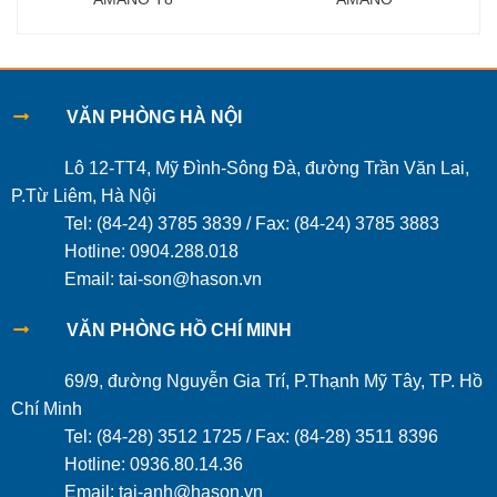
VĂN PHÒNG HÀ NỘI
Lô 12-TT4, Mỹ Đình-Sông Đà, đường Trần Văn Lai,
P.Từ Liêm, Hà Nội
Tel: (84-24) 3785 3839 / Fax: (84-24) 3785 3883
Hotline: 0904.288.018
Email: tai-son@hason.vn
VĂN PHÒNG HỒ CHÍ MINH
69/9, đường Nguyễn Gia Trí, P.Thạnh Mỹ Tây, TP. Hồ
Chí Minh
Tel: (84-28) 3512 1725 / Fax: (84-28) 3511 8396
Hotline: 0936.80.14.36
Email: tai-anh@hason.vn