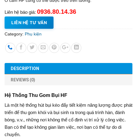
Ổ cắm HF cũng có thể được treo trên tường.
0936.80.14.36
Liên hệ báo giá:
LIÊN HỆ TƯ VẤN
Category:
Phụ kiện
DESCRIPTION
REVIEWS (0)
Hệ Thống Thu Gom Bụi HF
Là một hệ thống hút bụi kéo đẩy tiết kiệm năng lượng được phát
triển để thu gom khói và bụi sinh ra trong quá trình hàn, đánh
bóng, v.v., những nơi không thể cố định vị trí xử lý công việc.
Bạn có thể tạo không gian làm việc, nơi bạn có thể tự do di
chuyển.