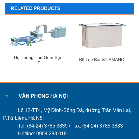
RELATED PRODUCTS
Hệ Thống Thu Gom Bụi
Bộ Lọc Bụi Vải AMANO
HF
VĂN PHÒNG HÀ NỘI
Lô 12-TT4, Mỹ Đình-Sông Đà, đường Trần Văn Lai,
P.Từ Liêm, Hà Nội
Tel: (84-24) 3785 3839 / Fax: (84-24) 3785 3883
Hotline: 0904.288.018