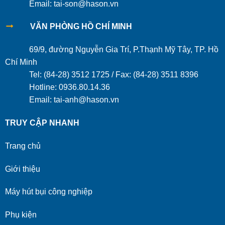
Email: tai-son@hason.vn
VĂN PHÒNG HỒ CHÍ MINH
69/9, đường Nguyễn Gia Trí, P.Thạnh Mỹ Tây, TP. Hồ
Chí Minh
Tel: (84-28) 3512 1725 / Fax: (84-28) 3511 8396
Hotline: 0936.80.14.36
Email: tai-anh@hason.vn
TRUY CẬP NHANH
Trang chủ
Giới thiệu
Máy hút bụi công nghiệp
Phụ kiện